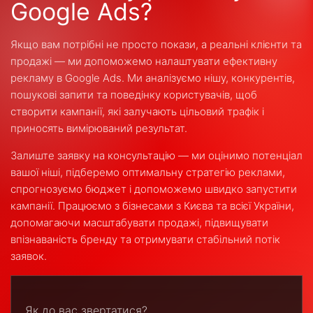
Google Ads?
Якщо вам потрібні не просто покази, а реальні клієнти та
продажі — ми допоможемо налаштувати ефективну
рекламу в Google Ads. Ми аналізуємо нішу, конкурентів,
пошукові запити та поведінку користувачів, щоб
створити кампанії, які залучають цільовий трафік і
приносять вимірюваний результат.
Залиште заявку на консультацію — ми оцінимо потенціал
вашої ніші, підберемо оптимальну стратегію реклами,
спрогнозуємо бюджет і допоможемо швидко запустити
кампанії. Працюємо з бізнесами з Києва та всієї України,
допомагаючи масштабувати продажі, підвищувати
впізнаваність бренду та отримувати стабільний потік
заявок.