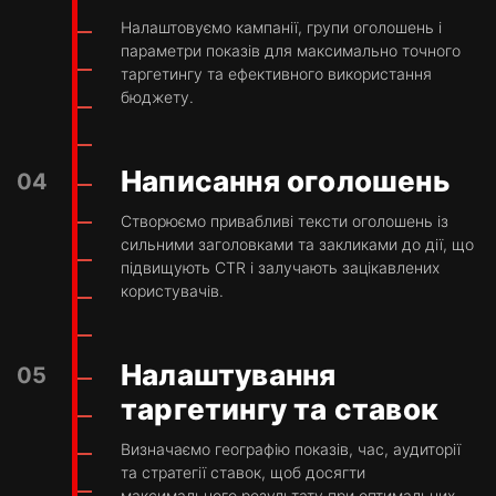
Налаштовуємо кампанії, групи оголошень і
параметри показів для максимально точного
таргетингу та ефективного використання
бюджету.
Написання оголошень
04
Створюємо привабливі тексти оголошень із
сильними заголовками та закликами до дії, що
підвищують CTR і залучають зацікавлених
користувачів.
Налаштування
05
таргетингу та ставок
Визначаємо географію показів, час, аудиторії
та стратегії ставок, щоб досягти
максимального результату при оптимальних