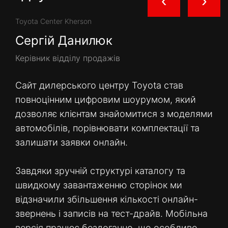
‹
›
Toyota Center Kherson
Сергій Данилюк
Керівник відділу продажів
Сайт дилерського центру Toyota став
повноцінним цифровим шоурумом, який
дозволяє клієнтам знайомитися з моделями
автомобілів, порівнювати комплектації та
залишати заявки онлайн.
Завдяки зручній структурі каталогу та
швидкому завантаженню сторінок ми
відзначили збільшення кількості онлайн-
звернень і записів на тест-драйв. Мобільна
версія працює бездоганно, що особливо