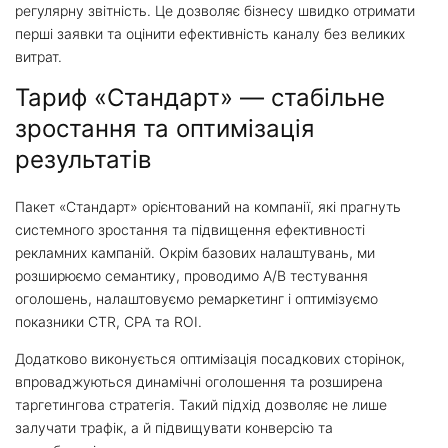
регулярну звітність. Це дозволяє бізнесу швидко отримати
перші заявки та оцінити ефективність каналу без великих
витрат.
Тариф «Стандарт» — стабільне
зростання та оптимізація
результатів
Пакет «Стандарт» орієнтований на компанії, які прагнуть
системного зростання та підвищення ефективності
рекламних кампаній. Окрім базових налаштувань, ми
розширюємо семантику, проводимо A/B тестування
оголошень, налаштовуємо ремаркетинг і оптимізуємо
показники CTR, CPA та ROI.
Додатково виконується оптимізація посадкових сторінок,
впроваджуються динамічні оголошення та розширена
таргетингова стратегія. Такий підхід дозволяє не лише
залучати трафік, а й підвищувати конверсію та