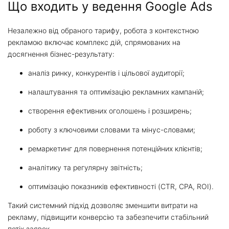
Що входить у ведення Google Ads
Незалежно від обраного тарифу, робота з контекстною
рекламою включає комплекс дій, спрямованих на
досягнення бізнес-результату:
аналіз ринку, конкурентів і цільової аудиторії;
налаштування та оптимізацію рекламних кампаній;
створення ефективних оголошень і розширень;
роботу з ключовими словами та мінус-словами;
ремаркетинг для повернення потенційних клієнтів;
аналітику та регулярну звітність;
оптимізацію показників ефективності (CTR, CPA, ROI).
Такий системний підхід дозволяє зменшити витрати на
рекламу, підвищити конверсію та забезпечити стабільний
потік заявок.