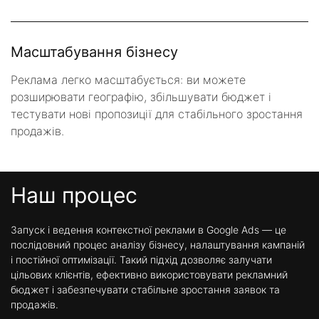
Масштабування бізнесу
Реклама легко масштабується: ви можете
розширювати географію, збільшувати бюджет і
тестувати нові пропозиції для стабільного зростання
продажів.
Наш процес
Запуск і ведення контекстної реклами в Google Ads — це
послідовний процес аналізу бізнесу, налаштування кампаній
і постійної оптимізації. Такий підхід дозволяє залучати
цільових клієнтів, ефективно використовувати рекламний
бюджет і забезпечувати стабільне зростання заявок та
продажів.