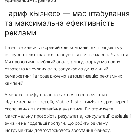
рентабельність реклами.
Тариф «Бізнес» — масштабування
та максимальна ефективність
реклами
Пакет «Бізнес» створений для компаній, які працюють у
конкурентних нішах або планують активне масштабування.
Ми проводимо глибокий аналіз ринку, формуємо повну
стратегію ключових слів, запускаємо динамічний
ремаркетинг і впроваджуємо автоматизацію рекламних
кампаній.
У межах тарифу налаштовується повна система
відстеження конверсій, Mobile-first оптимізація, розширені
оголошення та стратегічна аналітика. Ви отримуєте
максимальну прозорість результатів, консультації фахівців і
знижки на подальші послуги, що робить рекламу
інструментом довгострокового зростання бізнесу.