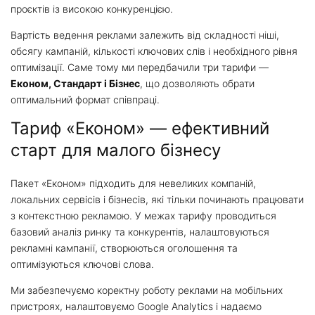
проєктів із високою конкуренцією.
Вартість ведення реклами залежить від складності ніші,
обсягу кампаній, кількості ключових слів і необхідного рівня
оптимізації. Саме тому ми передбачили три тарифи —
Економ, Стандарт і Бізнес
, що дозволяють обрати
оптимальний формат співпраці.
Тариф «Економ» — ефективний
старт для малого бізнесу
Пакет «Економ» підходить для невеликих компаній,
локальних сервісів і бізнесів, які тільки починають працювати
з контекстною рекламою. У межах тарифу проводиться
базовий аналіз ринку та конкурентів, налаштовуються
рекламні кампанії, створюються оголошення та
оптимізуються ключові слова.
Ми забезпечуємо коректну роботу реклами на мобільних
пристроях, налаштовуємо Google Analytics і надаємо