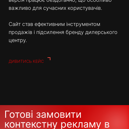
важливо для сучасних користувачів.
Сайт став ефективним інструментом
продажів і підсилення бренду дилерського
центру.
ДИВИТИСЬ КЕЙС
Готові замовити
контекстну рекламу в