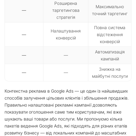
Розширена
Максимально
—
таргетингова
точний таргетинг
стратегія
Повна система
Налаштування
—
відстеження
конверсій
конверсій
Автоматизація
—
—
кампаній
Знижка на
—
—
майбутні послуги
Контекстна реклама в Google Ads — це один із найшвидших
способів залучення цільових клієнтів і збільшення продажів.
Правильно налаштовані рекламні кампанії дозволяють
показувати оголошення саме тим користувачам, які вже
шукають ваші товари або послуги. Ми пропонуємо кілька
пакетів ведення Google Ads, які підходять для різних етапів
розвитку бізнесу — від локальних компаній до масштабних