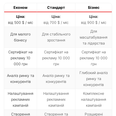
Економ
Стандарт
Бізнес
Ціна:
Ціна:
Ціна:
від 500 $ / міс
від 700 $ / міс
від 900 $ / міс
Для
Для малого
Для стабільного
масштабування
бізнесу
зростання
та лідерства
Сертифікат на
Сертифікат на
Сертифікат на
рекламу 10
рекламу 10 000
рекламу 10 000
000 грн
грн
грн
Глибокий аналіз
Аналіз ринку та
Аналіз ринку та
ринку та
конкурентів
конкурентів
конкурентів
Налаштування
Налаштування
Комплексне
рекламних
рекламних
налаштування
кампаній
кампаній
кампаній
Створення
Створення та
Розширені