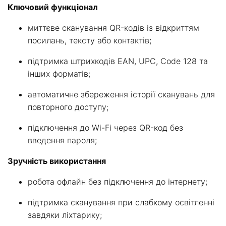
Ключовий функціонал
миттєве сканування QR-кодів із відкриттям
посилань, тексту або контактів;
підтримка штрихкодів EAN, UPC, Code 128 та
інших форматів;
автоматичне збереження історії сканувань для
повторного доступу;
підключення до Wi-Fi через QR-код без
введення пароля;
Зручність використання
робота офлайн без підключення до інтернету;
підтримка сканування при слабкому освітленні
завдяки ліхтарику;