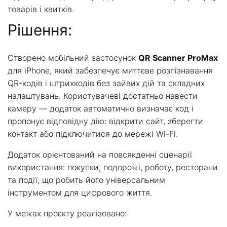
товарів і квитків.
Рішення:
Створено мобільний застосунок
QR Scanner ProMax
для iPhone, який забезпечує миттєве розпізнавання
QR-кодів і штрихкодів без зайвих дій та складних
налаштувань. Користувачеві достатньо навести
камеру — додаток автоматично визначає код і
пропонує відповідну дію: відкрити сайт, зберегти
контакт або підключитися до мережі Wi-Fi.
Додаток орієнтований на повсякденні сценарії
використання: покупки, подорожі, роботу, ресторани
та події, що робить його універсальним
інструментом для цифрового життя.
У межах проєкту реалізовано: