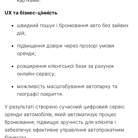
картками.
UX та бізнес-цінність
швидкий пошук і бронювання авто без зайвих
дій;
підвищення довіри через прозорі умови
оренди;
розширення клієнтської бази за рахунок
онлайн-сервісу;
можливість масштабування автопарку та
географії покриття.
У результаті створено сучасний цифровий сервіс
оренди автомобілів, який автоматизує процес
бронювання, підвищує зручність для клієнтів і
забезпечує ефективне управління автопрокатним
бізнесом.