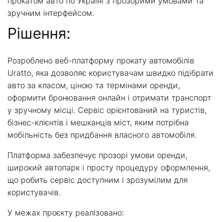
прокатом авто по Україні з прозорими умовами та
зручним інтерфейсом.
Рішення:
Розроблено веб-платформу прокату автомобілів
Uratto, яка дозволяє користувачам швидко підібрати
авто за класом, ціною та термінами оренди,
оформити бронювання онлайн і отримати транспорт
у зручному місці. Сервіс орієнтований на туристів,
бізнес-клієнтів і мешканців міст, яким потрібна
мобільність без придбання власного автомобіля.
Платформа забезпечує прозорі умови оренди,
широкий автопарк і просту процедуру оформлення,
що робить сервіс доступним і зрозумілим для
користувачів.
У межах проєкту реалізовано: