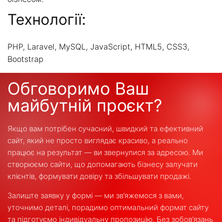
Технології:
PHP, Laravel, MySQL, JavaScript, HTML5, CSS3,
Bootstrap
Обговоримо Ваш
майбутній проєкт?
Якщо вам потрібен сучасний, швидкий та ефективний
сайт, який не просто виглядає красиво, а реально
працює на результат — ви звернулися за адресою. Ми
створюємо сайти, що допомагають бізнесу залучати
клієнтів, формувати довіру та збільшувати продажі.
Залиште заявку у формі — ми зв’яжемося з вами,
уточнимо деталі, порадимо оптимальний формат сайту
та підготуємо індивідуальну пропозицію. Без зобов’язань