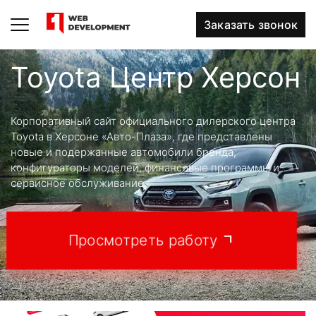
Заказать звонок
Toyota Центр Херсон
Корпоративный сайт официального дилерского центра
Toyota в Херсоне «Авто-Плаза», где представлены
новые и подержанные автомобили бренда,
конфигураторы моделей, финансовые программы и
сервисное обслуживание.
Просмотреть работу