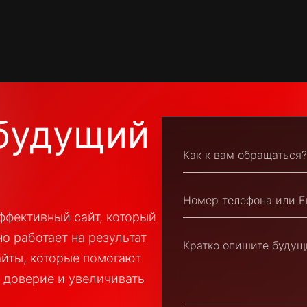
будущий
ффективный сайт, который
но работает на результат
айты, которые помогают
 доверие и увеличивать