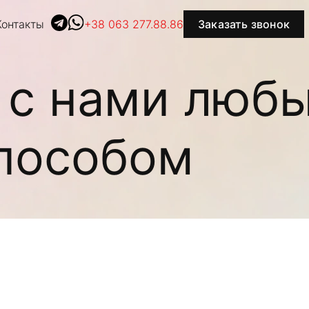
Контакты
+38 063 277.88.86
Заказать звонок
 с нами люб
пособом