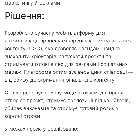
маркетингу й реклами.
Рішення:
Розроблено сучасну web-платформу для
автоматизації процесу створення користувацького
контенту (UGC), яка дозволяє брендам швидко
знаходити кріейторів, запускати проєкти та
отримувати готові відео для реклами і соціальних
мереж. Платформа оптимізує весь цикл співпраці —
від брифу до отримання фінального контенту.
Сервіс реалізує зручну модель взаємодії: бренд
створює проєкт, отримує пропозиції від кріейторів,
обирає виконавця та отримує готовий ролик у
короткі строки.
У межах проєкту реалізовано: