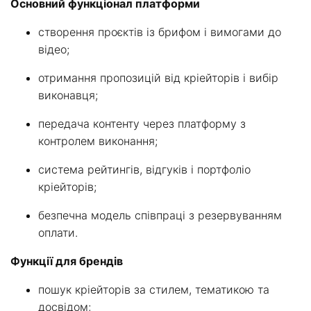
Основний функціонал платформи
створення проєктів із брифом і вимогами до
відео;
отримання пропозицій від кріейторів і вибір
виконавця;
передача контенту через платформу з
контролем виконання;
система рейтингів, відгуків і портфоліо
кріейторів;
безпечна модель співпраці з резервуванням
оплати.
Функції для брендів
пошук кріейторів за стилем, тематикою та
досвідом;