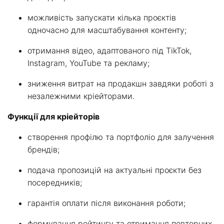
можливість запускати кілька проєктів
одночасно для масштабування контенту;
отримання відео, адаптованого під TikTok,
Instagram, YouTube та рекламу;
зниження витрат на продакшн завдяки роботі з
незалежними кріейторами.
Функції для кріейторів
створення профілю та портфоліо для залучення
брендів;
подача пропозицій на актуальні проєкти без
посередників;
гарантія оплати після виконання роботи;
формування рейтингу та отримання повторних