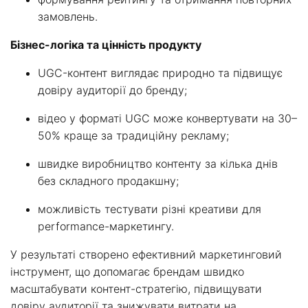
замовлень.
Бізнес-логіка та цінність продукту
UGC-контент виглядає природно та підвищує
довіру аудиторії до бренду;
відео у форматі UGC може конвертувати на 30–
50% краще за традиційну рекламу;
швидке виробництво контенту за кілька днів
без складного продакшну;
можливість тестувати різні креативи для
performance-маркетингу.
У результаті створено ефективний маркетинговий
інструмент, що допомагає брендам швидко
масштабувати контент-стратегію, підвищувати
довіру аудиторії та знижувати витрати на