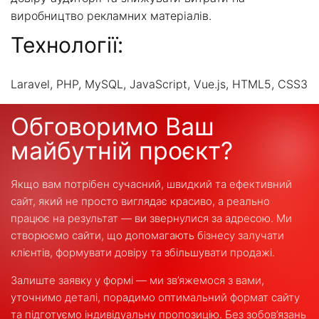
виробництво рекламних матеріалів.
Технології:
Laravel, PHP, MySQL, JavaScript, Vue.js, HTML5, CSS3
Обговоримо Ваш
майбутній проєкт?
Якщо вам потрібен сучасний, швидкий та ефективний
сайт, який не просто виглядає красиво, а реально
працює на результат — ви звернулися за адресою. Ми
створюємо сайти, що допомагають бізнесу залучати
клієнтів, формувати довіру та збільшувати продажі.
Залиште заявку у формі — ми зв’яжемося з вами,
уточнимо деталі, порадимо оптимальний формат сайту
та підготуємо індивідуальну пропозицію. Без зобов’язань